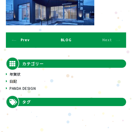
Prev
BLOG
Next
カテゴリー
年賀状
日記
PANDA DESIGN
タグ