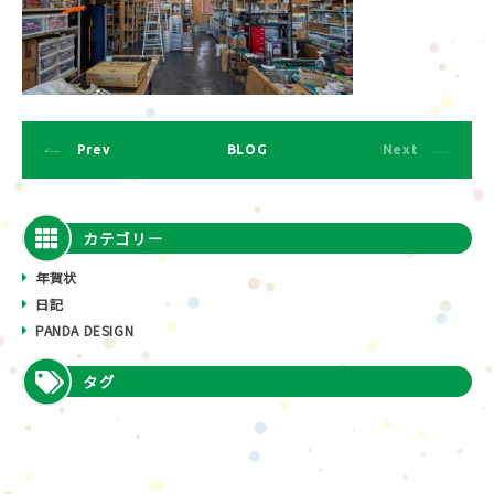
Prev
BLOG
Next
カテゴリー
年賀状
日記
PANDA DESIGN
タグ