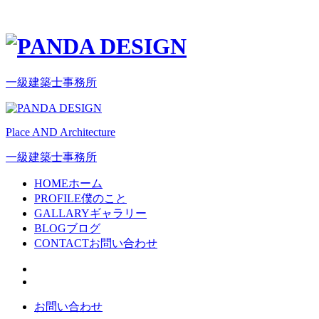
一級建築士事務所
Place AND Architecture
一級建築士事務所
HOME
ホーム
PROFILE
僕のこと
GALLARY
ギャラリー
BLOG
ブログ
CONTACT
お問い合わせ
お問い合わせ