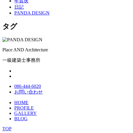
年賀状
日記
PANDA DESIGN
タグ
Place AND Architecture
一級建築士事務所
086-444-6020
お問い合わせ
HOME
PROFILE
GALLERY
BLOG
TOP