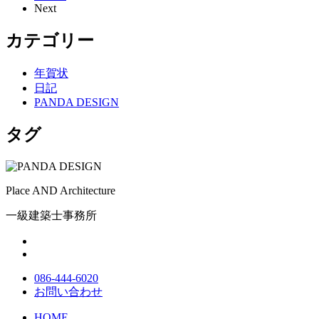
Next
カテゴリー
年賀状
日記
PANDA DESIGN
タグ
Place AND Architecture
一級建築士事務所
086-444-6020
お問い合わせ
HOME