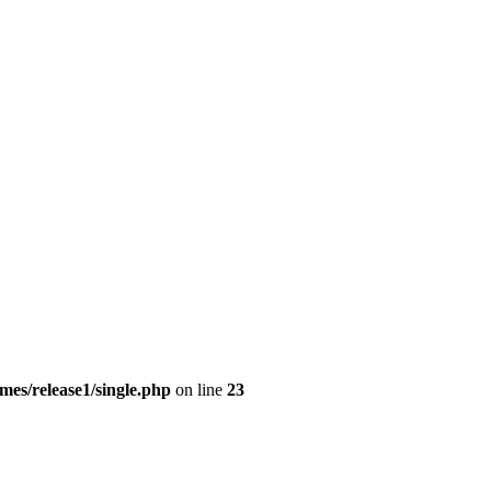
es/release1/single.php
on line
23