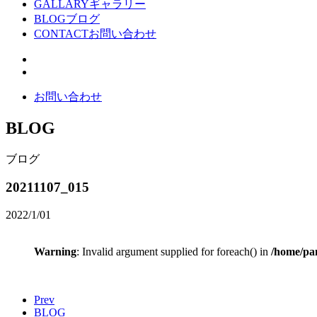
GALLARY
ギャラリー
BLOG
ブログ
CONTACT
お問い合わせ
お問い合わせ
BLOG
ブログ
20211107_015
2022/1/01
Warning
: Invalid argument supplied for foreach() in
/home/pan
Prev
BLOG