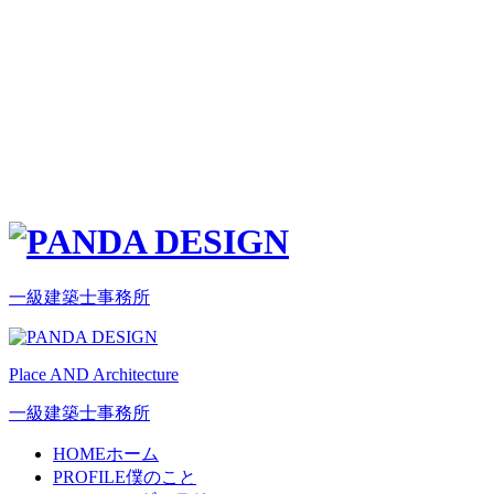
一級建築士事務所
Place AND Architecture
一級建築士事務所
HOME
ホーム
PROFILE
僕のこと