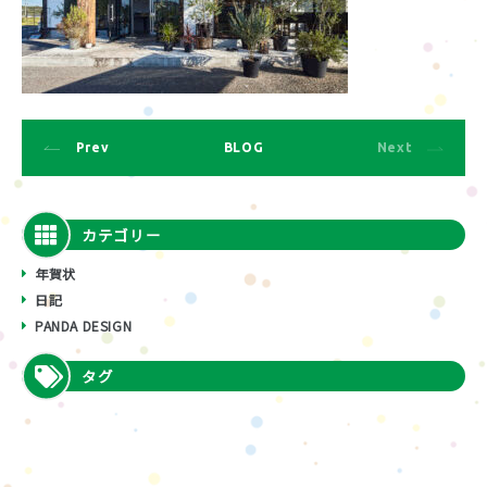
Prev
BLOG
Next
カテゴリー
年賀状
日記
PANDA DESIGN
タグ