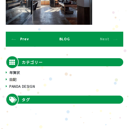
Prev
BLOG
Next
カテゴリー
年賀状
日記
PANDA DESIGN
タグ