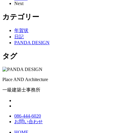
Next
カテゴリー
年賀状
日記
PANDA DESIGN
タグ
Place AND Architecture
一級建築士事務所
086-444-6020
お問い合わせ
HOME