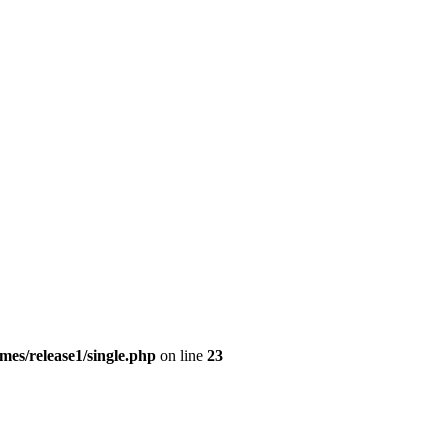
es/release1/single.php
on line
23