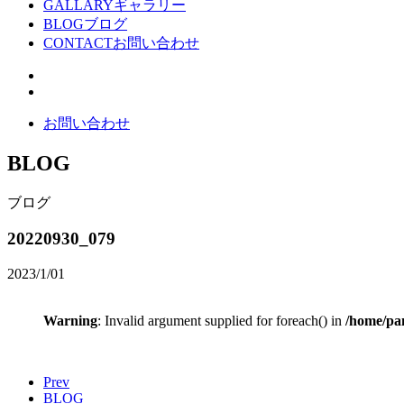
GALLARY
ギャラリー
BLOG
ブログ
CONTACT
お問い合わせ
お問い合わせ
BLOG
ブログ
20220930_079
2023/1/01
Warning
: Invalid argument supplied for foreach() in
/home/pan
Prev
BLOG