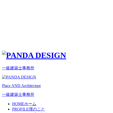
一級建築士事務所
Place AND Architecture
一級建築士事務所
HOME
ホーム
PROFILE
僕のこと