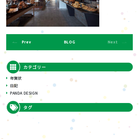
Prev
BLOG
Next
カテゴリー
年賀状
日記
PANDA DESIGN
タグ