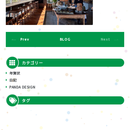
Prev
BLOG
Next
カテゴリー
年賀状
日記
PANDA DESIGN
タグ