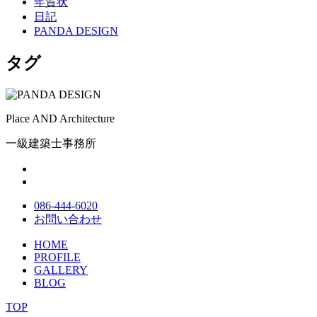
年賀状
日記
PANDA DESIGN
タグ
Place AND Architecture
一級建築士事務所
086-444-6020
お問い合わせ
HOME
PROFILE
GALLERY
BLOG
TOP