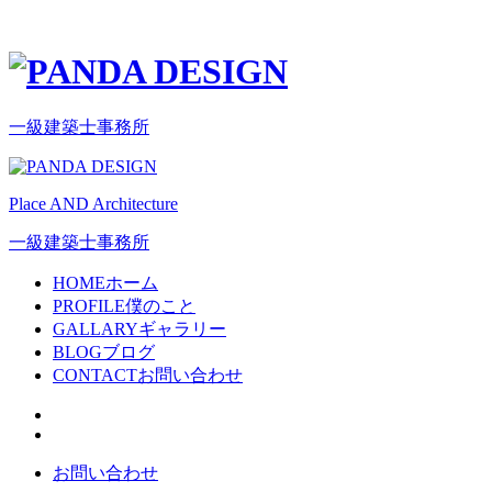
一級建築士事務所
Place AND Architecture
一級建築士事務所
HOME
ホーム
PROFILE
僕のこと
GALLARY
ギャラリー
BLOG
ブログ
CONTACT
お問い合わせ
お問い合わせ