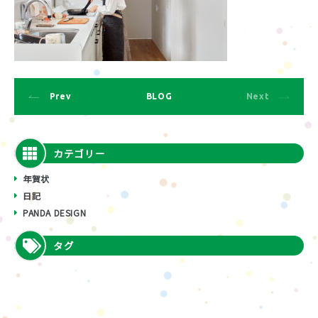
Prev
BLOG
Next
カテゴリー
年賀状
日記
PANDA DESIGN
タグ