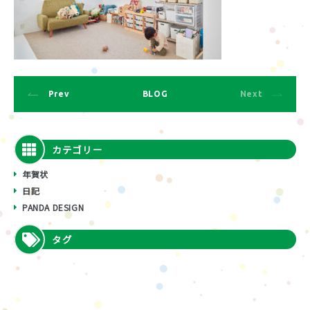
Prev
BLOG
Next
カテゴリー
年賀状
日記
PANDA DESIGN
タグ