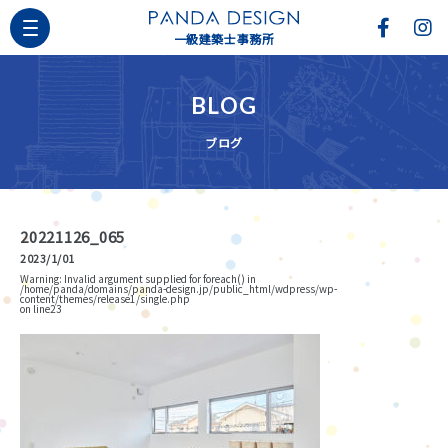
一級建築士事務所
BLOG
ブログ
20221126_065
2023/1/01
Warning
: Invalid argument supplied for foreach() in
/home/panda/domains/panda-design.jp/public_html/wdpress/wp-
content/themes/release1/single.php
on line
23