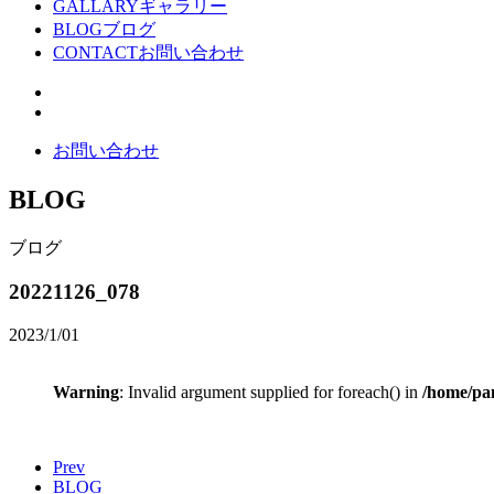
GALLARY
ギャラリー
BLOG
ブログ
CONTACT
お問い合わせ
お問い合わせ
BLOG
ブログ
20221126_078
2023/1/01
Warning
: Invalid argument supplied for foreach() in
/home/pan
Prev
BLOG