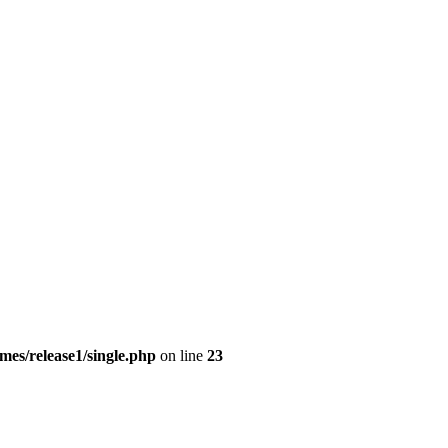
es/release1/single.php
on line
23