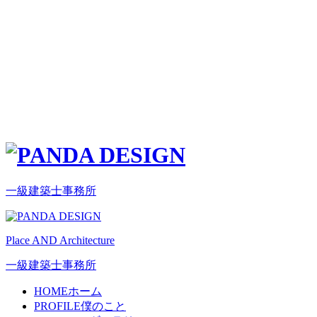
一級建築士事務所
Place AND Architecture
一級建築士事務所
HOME
ホーム
PROFILE
僕のこと