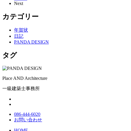
Next
カテゴリー
年賀状
日記
PANDA DESIGN
タグ
Place AND Architecture
一級建築士事務所
086-444-6020
お問い合わせ
HOME