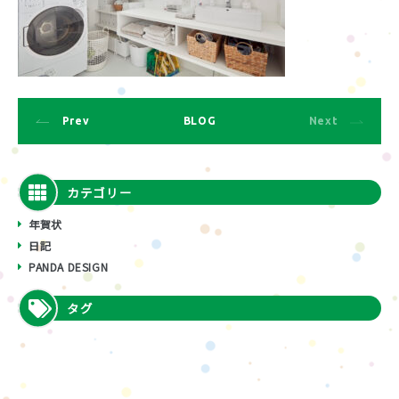
Prev
BLOG
Next
カテゴリー
年賀状
日記
PANDA DESIGN
タグ