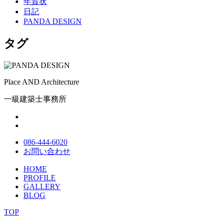
年賀状
日記
PANDA DESIGN
タグ
Place AND Architecture
一級建築士事務所
086-444-6020
お問い合わせ
HOME
PROFILE
GALLERY
BLOG
TOP