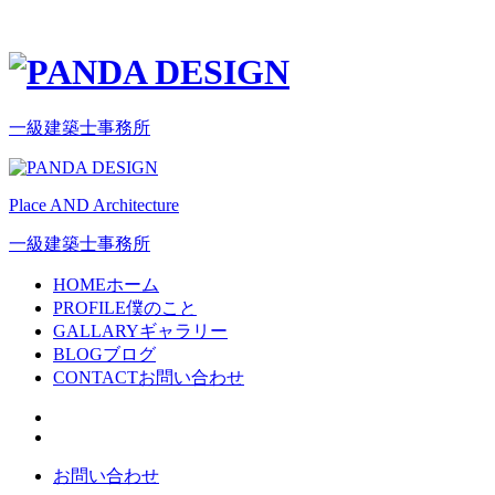
一級建築士事務所
Place AND Architecture
一級建築士事務所
HOME
ホーム
PROFILE
僕のこと
GALLARY
ギャラリー
BLOG
ブログ
CONTACT
お問い合わせ
お問い合わせ