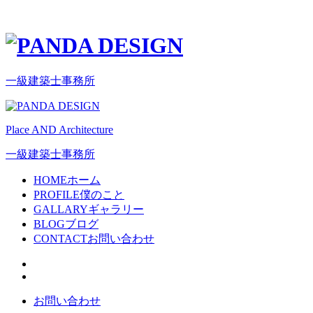
一級建築士事務所
Place AND Architecture
一級建築士事務所
HOME
ホーム
PROFILE
僕のこと
GALLARY
ギャラリー
BLOG
ブログ
CONTACT
お問い合わせ
お問い合わせ