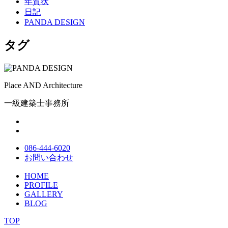
年賀状
日記
PANDA DESIGN
タグ
Place AND Architecture
一級建築士事務所
086-444-6020
お問い合わせ
HOME
PROFILE
GALLERY
BLOG
TOP