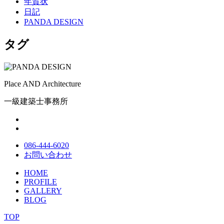
年賀状
日記
PANDA DESIGN
タグ
Place AND Architecture
一級建築士事務所
086-444-6020
お問い合わせ
HOME
PROFILE
GALLERY
BLOG
TOP