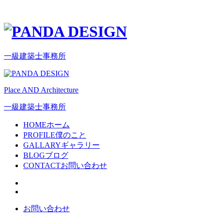
一級建築士事務所
Place AND Architecture
一級建築士事務所
HOME
ホーム
PROFILE
僕のこと
GALLARY
ギャラリー
BLOG
ブログ
CONTACT
お問い合わせ
お問い合わせ