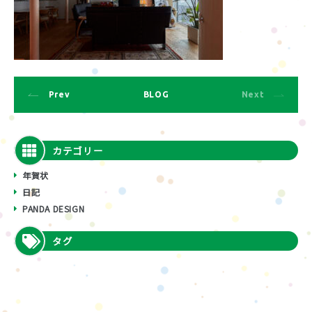
Prev
BLOG
Next
カテゴリー
年賀状
日記
PANDA DESIGN
タグ