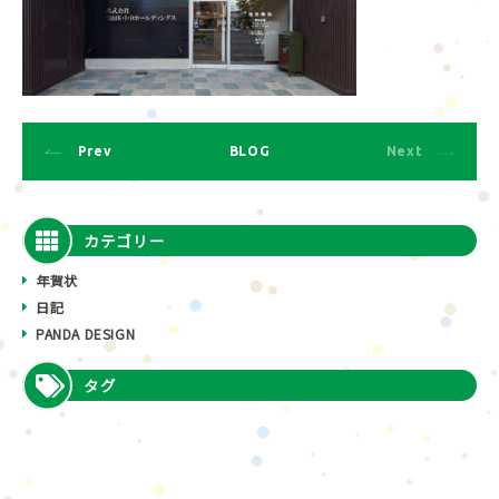
Prev
BLOG
Next
カテゴリー
年賀状
日記
PANDA DESIGN
タグ