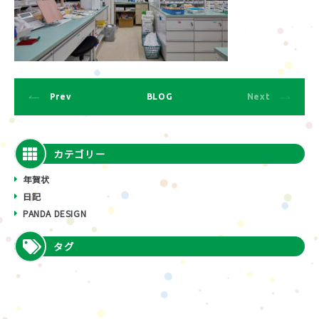
Prev
BLOG
Next
カテゴリー
年賀状
日記
PANDA DESIGN
タグ