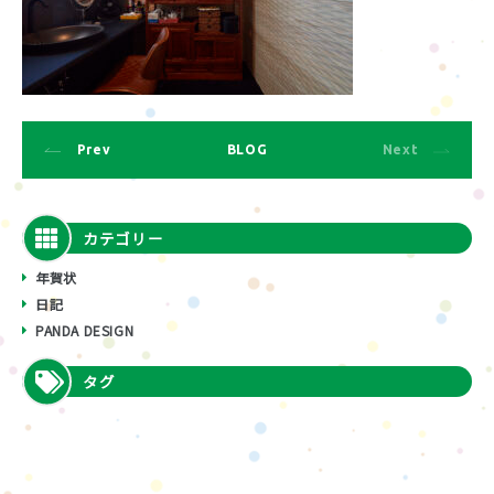
Prev
BLOG
Next
カテゴリー
年賀状
日記
PANDA DESIGN
タグ