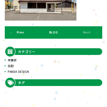
Prev
BLOG
Next
カテゴリー
年賀状
日記
PANDA DESIGN
タグ