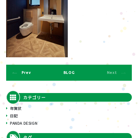
Prev
BLOG
Next
カテゴリー
年賀状
日記
PANDA DESIGN
タグ