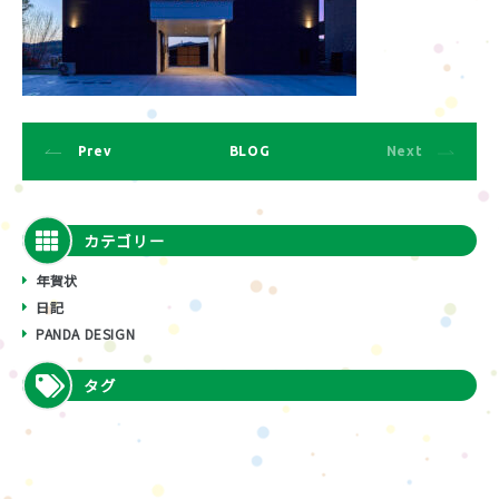
Prev
BLOG
Next
カテゴリー
年賀状
日記
PANDA DESIGN
タグ