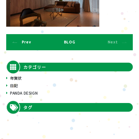
Prev
BLOG
Next
カテゴリー
年賀状
日記
PANDA DESIGN
タグ