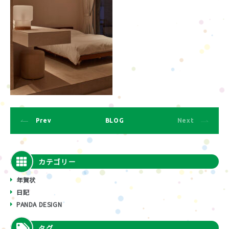
Prev
BLOG
Next
カテゴリー
年賀状
日記
PANDA DESIGN
タグ