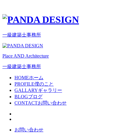
一級建築士事務所
Place AND Architecture
一級建築士事務所
HOME
ホーム
PROFILE
僕のこと
GALLARY
ギャラリー
BLOG
ブログ
CONTACT
お問い合わせ
お問い合わせ