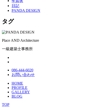
年賀状
日記
PANDA DESIGN
タグ
Place AND Architecture
一級建築士事務所
086-444-6020
お問い合わせ
HOME
PROFILE
GALLERY
BLOG
TOP