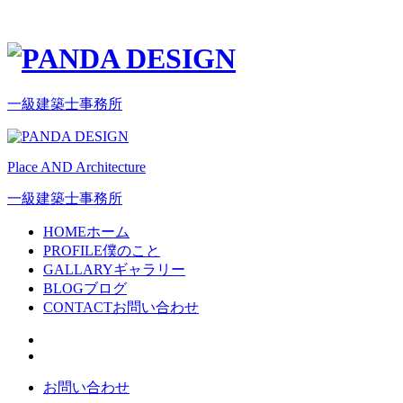
一級建築士事務所
Place AND Architecture
一級建築士事務所
HOME
ホーム
PROFILE
僕のこと
GALLARY
ギャラリー
BLOG
ブログ
CONTACT
お問い合わせ
お問い合わせ