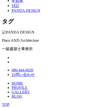
年賀状
日記
PANDA DESIGN
タグ
Place AND Architecture
一級建築士事務所
086-444-6020
お問い合わせ
HOME
PROFILE
GALLERY
BLOG
TOP