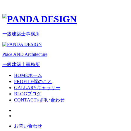
一級建築士事務所
Place AND Architecture
一級建築士事務所
HOME
ホーム
PROFILE
僕のこと
GALLARY
ギャラリー
BLOG
ブログ
CONTACT
お問い合わせ
お問い合わせ