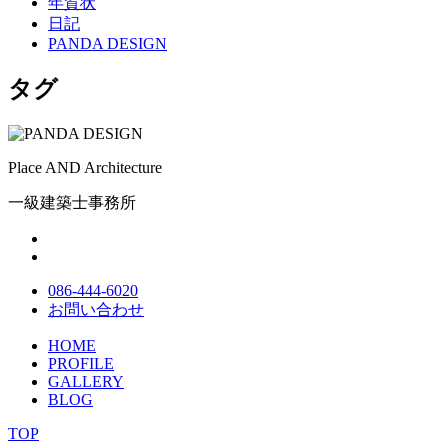
年賀状
日記
PANDA DESIGN
タグ
Place AND Architecture
一級建築士事務所
086-444-6020
お問い合わせ
HOME
PROFILE
GALLERY
BLOG
TOP