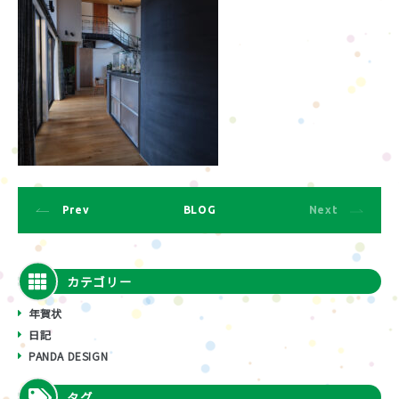
Prev
BLOG
Next
カテゴリー
年賀状
日記
PANDA DESIGN
タグ