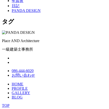
年賀状
日記
PANDA DESIGN
タグ
Place AND Architecture
一級建築士事務所
086-444-6020
お問い合わせ
HOME
PROFILE
GALLERY
BLOG
TOP