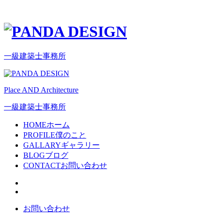
一級建築士事務所
Place AND Architecture
一級建築士事務所
HOME
ホーム
PROFILE
僕のこと
GALLARY
ギャラリー
BLOG
ブログ
CONTACT
お問い合わせ
お問い合わせ