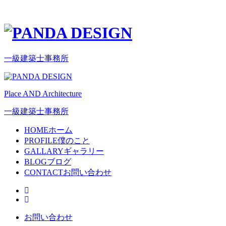
一級建築士事務所
Place AND Architecture
一級建築士事務所
HOME
ホーム
PROFILE
僕のこと
GALLARY
ギャラリー
BLOG
ブログ
CONTACT
お問い合わせ
お問い合わせ