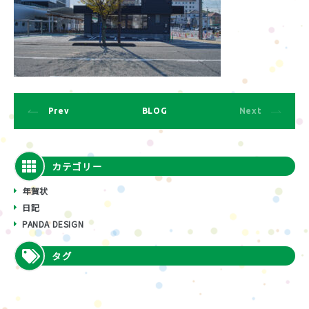
Prev
BLOG
Next
カテゴリー
年賀状
日記
PANDA DESIGN
タグ