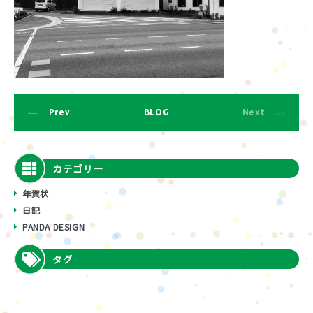
Prev
BLOG
Next
カテゴリー
年賀状
日記
PANDA DESIGN
タグ