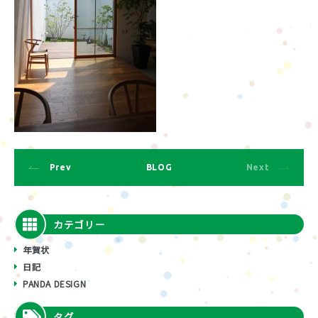
Prev
BLOG
Next
カテゴリー
年賀状
日記
PANDA DESIGN
タグ