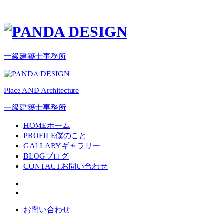
一級建築士事務所
Place AND Architecture
一級建築士事務所
HOME
ホーム
PROFILE
僕のこと
GALLARY
ギャラリー
BLOG
ブログ
CONTACT
お問い合わせ
お問い合わせ