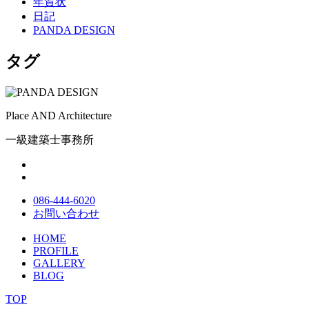
年賀状
日記
PANDA DESIGN
タグ
Place AND Architecture
一級建築士事務所
086-444-6020
お問い合わせ
HOME
PROFILE
GALLERY
BLOG
TOP