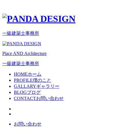
一級建築士事務所
Place AND Architecture
一級建築士事務所
HOME
ホーム
PROFILE
僕のこと
GALLARY
ギャラリー
BLOG
ブログ
CONTACT
お問い合わせ
お問い合わせ