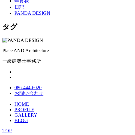
年賀状
日記
PANDA DESIGN
タグ
Place AND Architecture
一級建築士事務所
086-444-6020
お問い合わせ
HOME
PROFILE
GALLERY
BLOG
TOP